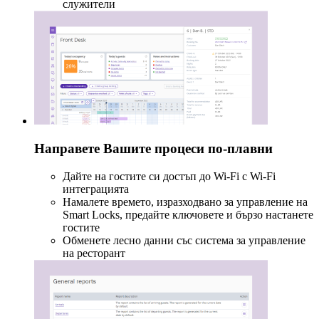
служители
Направете Вашите процеси по-плавни
Дайте на гостите си достъп до Wi-Fi с Wi-Fi
интеграцията
Намалете времето, изразходвано за управление на
Smart Locks, предайте ключовете и бързо настанете
гостите
Обменете лесно данни със система за управление
на ресторант