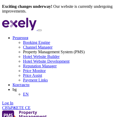
Exciting changes underway!
Our website is currently undergoing
improvements.
Решения
Booking Engine
Channel Manager
Property Management System (PMS)
Hotel Website Builder
Hotel Website Development
Reputation Manager
Price Monitor
Price Assist
Payment Links
Контакти
bg
EN
Log In
СВЪРЖЕТЕ СЕ