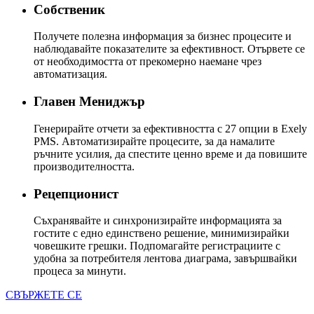
Собственик
Получете полезна информация за бизнес процесите и
наблюдавайте показателите за ефективност. Отървете се
от необходимостта от прекомерно наемане чрез
автоматизация.
Главен Мениджър
Генерирайте отчети за ефективността с 27 опции в Exely
PMS. Автоматизирайте процесите, за да намалите
ръчните усилия, да спестите ценно време и да повишите
производителността.
Рецепционист
Съхранявайте и синхронизирайте информацията за
гостите с едно единствено решение, минимизирайки
човешките грешки. Подпомагайте регистрациите с
удобна за потребителя лентова диаграма, завършвайки
процеса за минути.
СВЪРЖЕТЕ СЕ