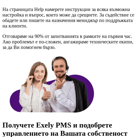
На страницата Help намерете инструкции за всяка възможна
настройка и въпрос, които може да срещнете. За съдействие се
обадете или пишете на назначения мениджър по поддръжката
на клиенти.
Отговаряме на 90% от запитванията в рамките на първия час.
Ако проблемът е по-сложен, ангажираме техническите екипи,
за да Ви помогнем бързо.
Получете Exely PMS и подобрете
управлението на Вашата собственост