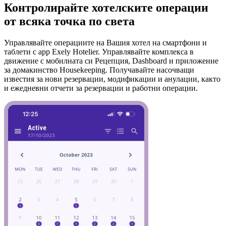
Контролирайте хотелските операции
от всяка точка по света
Управлявайте операциите на Вашия хотел на смартфони и
таблети с app Exely Hotelier. Управлявайте комплекса в
движение с мобилната си Рецепция, Dashboard и приложение
за домакинство Housekeeping. Получавайте насочващи
известия за нови резервации, модификации и анулации, както
и ежедневни отчети за резервации и работни операции.