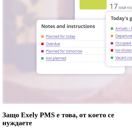
Защо Exely PMS е това, от което се
нуждаете